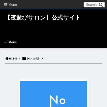
Menu
【夜遊びサロン】公式サイト
Menu
HOME
ラジオ録音