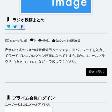
ラジオ投稿まとめ
0
47031
公式サイト投稿支援
2020年9月22日
夜サロ公式ラジオの録音保管用ページです。※パスワードを入力し
てワードプレスのログイン画面になってしまう場合には、webブラ
ウザ（chrome、safariなど）で試してください。
続きを読む
プライム会員ログイン
ユーザー名またはメールアドレス